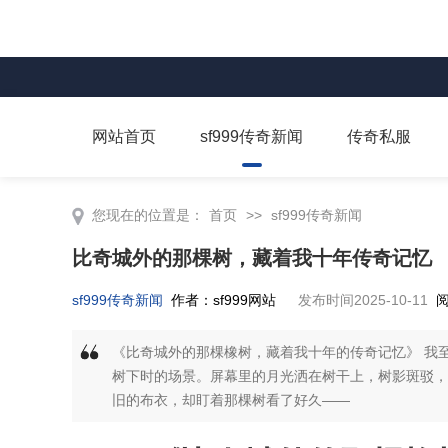
网站首页
sf999传奇新闻
传奇私服
您现在的位置是：
首页
>>
sf999传奇新闻
比奇城外的那棵树，藏着我十年传奇记忆
sf999传奇新闻
作者：sf999网站
发布时间2025-10-11
阅
《比奇城外的那棵橡树，藏着我十年的传奇记忆》 我至
树下时的场景。屏幕里的月光洒在树干上，树影斑驳，
旧的布衣，却盯着那棵树看了好久——