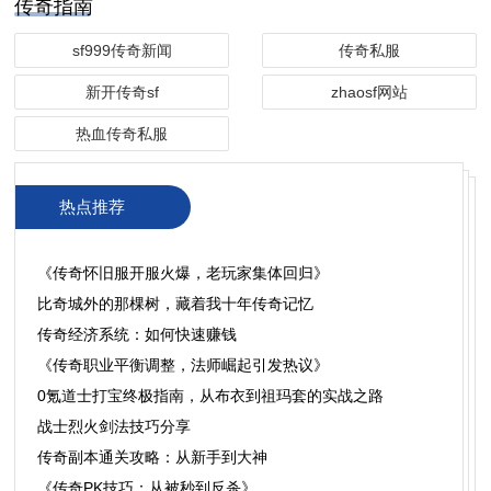
传奇指南
sf999传奇新闻
传奇私服
新开传奇sf
zhaosf网站
热血传奇私服
热点推荐
​《传奇怀旧服开服火爆，老玩家集体回归》
比奇城外的那棵树，藏着我十年传奇记忆
传奇经济系统：如何快速赚钱
《传奇职业平衡调整，法师崛起引发热议》
0氪道士打宝终极指南，从布衣到祖玛套的实战之路
战士烈火剑法技巧分享
传奇副本通关攻略：从新手到大神
《传奇PK技巧：从被秒到反杀》