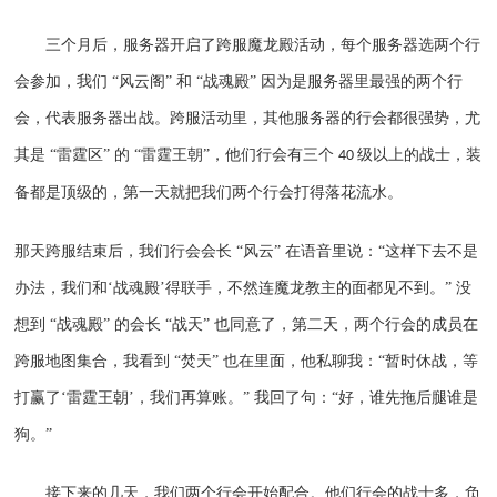
三个月后，服务器开启了跨服魔龙殿活动，每个服务器选两个行
会参加，我们
“风云阁” 和 “战魂殿” 因为是服务器里最强的两个行
会，代表服务器出战。跨服活动里，其他服务器的行会都很强势，尤
其是 “雷霆区” 的 “雷霆王朝”，他们行会有三个
级以上的战士，装
40
备都是顶级的，第一天就把我们两个行会打得落花流水。
那天跨服结束后，我们行会会长
“风云” 在语音里说：“这样下去不是
办法，我们和‘战魂殿’得联手，不然连魔龙教主的面都见不到。” 没
想到 “战魂殿” 的会长 “战天” 也同意了，第二天，两个行会的成员在
跨服地图集合，我看到 “焚天” 也在里面，他私聊我：“暂时休战，等
打赢了‘雷霆王朝’，我们再算账。” 我回了句：“好，谁先拖后腿谁是
狗。”
接下来的几天，我们两个行会开始配合。他们行会的战士多，负