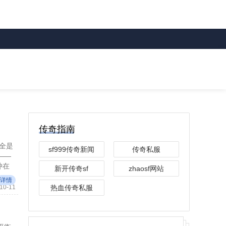
传奇指南
全是
sf999传奇新闻
传奇私服
——
冲在
新开传奇sf
zhaosf网站
详情
10-11
热血传奇私服