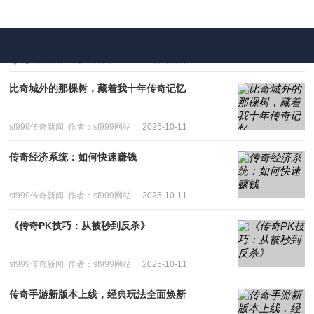
您现在的位置是：
首页
>>
sf999传奇新闻
比奇城外的那棵树，藏着我十年传奇记忆
sf999传奇新闻
作者：sf999网站
2025-10-11
传奇经济系统：如何快速赚钱
sf999传奇新闻
作者：sf999网站
2025-10-11
《传奇PK技巧：从被秒到反杀》
sf999传奇新闻
作者：sf999网站
2025-10-11
传奇手游新版本上线，经典玩法全面焕新