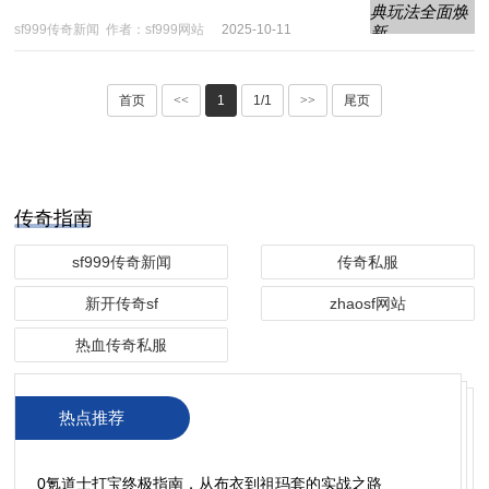
sf999传奇新闻
作者：sf999网站
2025-10-11
首页
<<
1
1/1
>>
尾页
传奇指南
sf999传奇新闻
传奇私服
新开传奇sf
zhaosf网站
热血传奇私服
热点推荐
0氪道士打宝终极指南，从布衣到祖玛套的实战之路