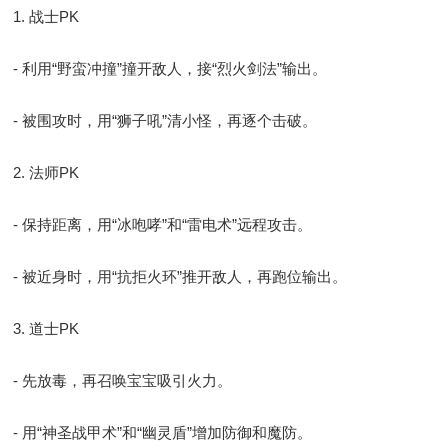
1. 战士PK
- 利用“野蛮冲撞”撞开敌人，接“烈火剑法”输出。
- 被围攻时，用“狮子吼”清小怪，再逐个击破。
2. 法师PK
- 保持距离，用“冰咆哮”和“雷电术”远程攻击。
- 被近身时，用“抗拒火环”推开敌人，再跑位输出。
3. 道士PK
- 先放毒，再召唤宝宝吸引火力。
- 用“神圣战甲术”和“幽灵盾”增加防御和魔防。